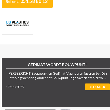
051 58 80 12
Bel ons!
GEDIMAT WORDT BOUWPUNT !
PERSBERICHT Bouwpunt en Gedimat Vlaanderen fuseren tot één
sterke groepering onder het Bouwpunt-logo Samen sterker vo ...
17/11/2025
LEES MEER