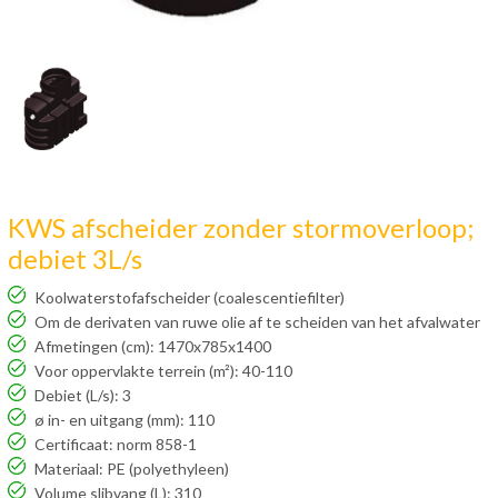
KWS afscheider zonder stormoverloop;
debiet 3L/s
Koolwaterstofafscheider (coalescentiefilter)
Om de derivaten van ruwe olie af te scheiden van het afvalwater
Afmetingen (cm): 1470x785x1400
Voor oppervlakte terrein (m²): 40-110
Debiet (L/s): 3
ø in- en uitgang (mm): 110
Certificaat: norm 858-1
Materiaal: PE (polyethyleen)
Volume slibvang (L): 310