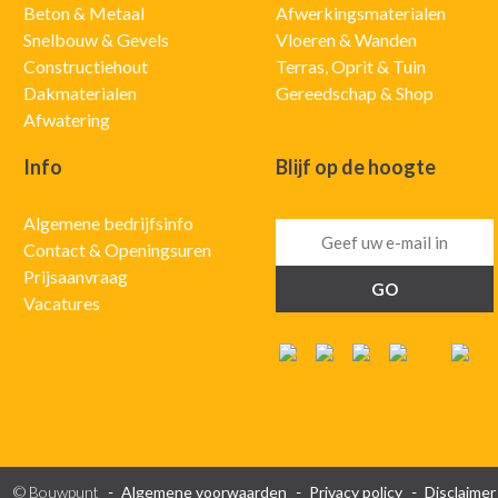
Beton & Metaal
Afwerkingsmaterialen
Snelbouw & Gevels
Vloeren & Wanden
Constructiehout
Terras, Oprit & Tuin
Dakmaterialen
Gereedschap & Shop
Afwatering
Info
Blijf op de hoogte
Algemene bedrijfsinfo
Contact & Openingsuren
Prijsaanvraag
Vacatures
© Bouwpunt
Algemene voorwaarden
Privacy policy
Disclaimer