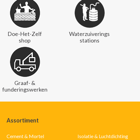
Doe-Het-Zelf
Waterzuiverings
shop
stations
Graaf- &
funderingswerken
Assortiment
Cement & Mortel
Isolatie & Luchtdichting