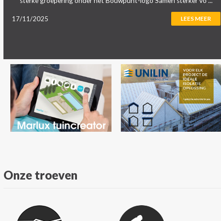
sterke groepering onder het Bouwpunt-logo Samen sterker vo ...
17/11/2025
LEES MEER
Onze troeven