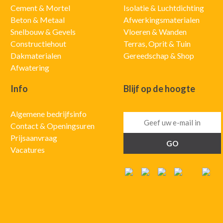
Cement & Mortel
Isolatie & Luchtdichting
Beton & Metaal
Afwerkingsmaterialen
Snelbouw & Gevels
Vloeren & Wanden
Constructiehout
Terras, Oprit & Tuin
Dakmaterialen
Gereedschap & Shop
Afwatering
Info
Blijf op de hoogte
Algemene bedrijfsinfo
Contact & Openingsuren
Prijsaanvraag
Vacatures