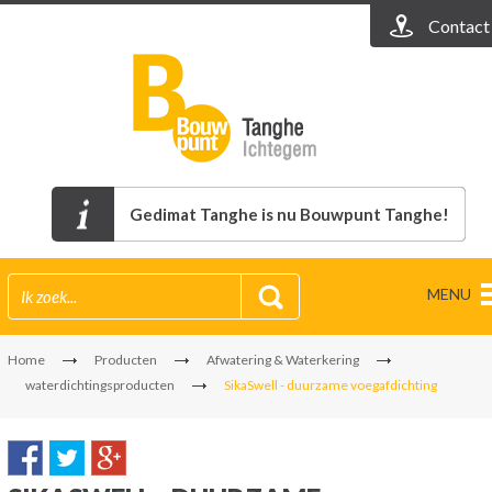
Contact
Gedimat Tanghe is nu Bouwpunt Tanghe!
MENU
Home
Producten
Afwatering & Waterkering
waterdichtingsproducten
SikaSwell - duurzame voegafdichting