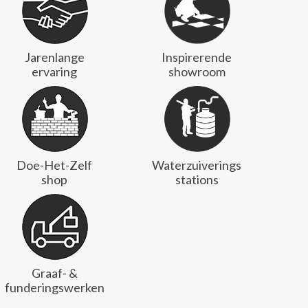
Jarenlange
Inspirerende
ervaring
showroom
Doe-Het-Zelf
Waterzuiverings
shop
stations
Graaf- &
funderingswerken