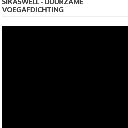
SIKASWELL - DUURZAME
VOEGAFDICHTING