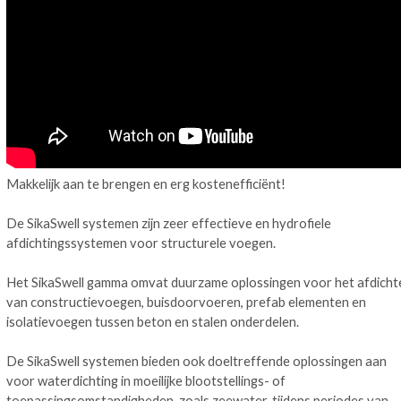
Makkelijk aan te brengen en erg kostenefficiënt!
De SikaSwell systemen zijn zeer effectieve en hydrofiele
afdichtingssystemen voor structurele voegen.
Het SikaSwell gamma omvat duurzame oplossingen voor het afdicht
van constructievoegen, buisdoorvoeren, prefab elementen en
isolatievoegen tussen beton en stalen onderdelen.
De SikaSwell systemen bieden ook doeltreffende oplossingen aan
voor waterdichting in moeilijke blootstellings- of
toepassingsomstandigheden, zoals zeewater, tijdens periodes van