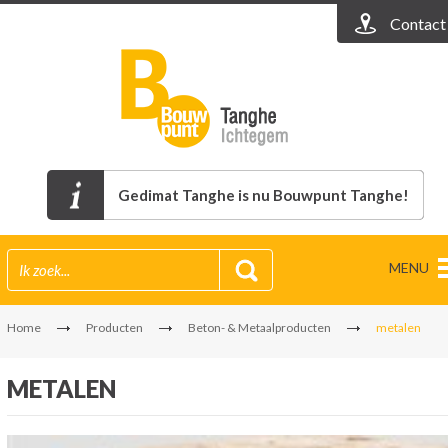
Contact
Gedimat Tanghe is nu Bouwpunt Tanghe!
MENU
Home
Producten
Beton- & Metaalproducten
metalen
METALEN