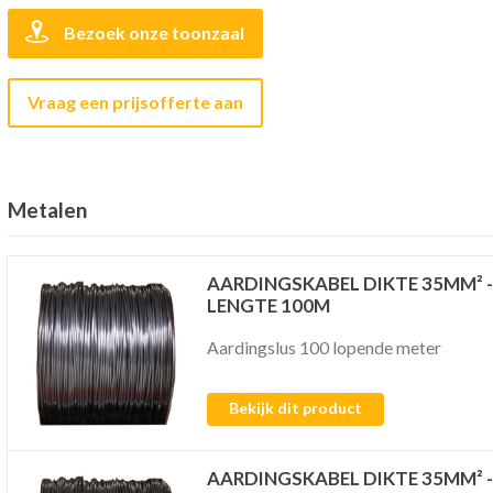
Bezoek onze toonzaal
Vraag een prijsofferte aan
Metalen
AARDINGSKABEL DIKTE 35MM² -
LENGTE 100M
Aardingslus 100 lopende meter
Bekijk dit product
AARDINGSKABEL DIKTE 35MM² -