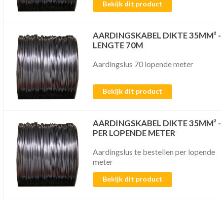
Bekijk dit product
AARDINGSKABEL DIKTE 35MM² -
LENGTE 70M
Aardingslus 70 lopende meter
Bekijk dit product
AARDINGSKABEL DIKTE 35MM² -
PER LOPENDE METER
Aardingslus te bestellen per lopende
meter
Bekijk dit product