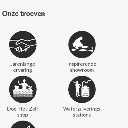
Onze troeven
Jarenlange
Inspirerende
ervaring
showroom
Doe-Het-Zelf
Waterzuiverings
shop
stations