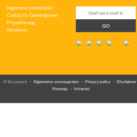
Algemene bedrijfsinfo
Contact & Openingsuren
Prijsaanvraag
Vacatures
© Bouwpunt
Algemene voorwaarden
Privacy policy
Disclaimer
Sitemap
Intranet