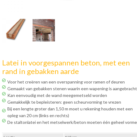
Latei in voorgespannen beton, met een
rand in gebakken aarde
Voor het creëren van een overspanning voor ramen of deuren
Gemaakt van gebakken stenen waarin een wapening is aangebracht
Kan eenvoudig met de wand meegemetseld worden
Gemakkelijk te bepleisteren: geen scheurvorming te vrezen
Bij een lengte groter dan 1,50 m moet u rekening houden met een
opleg van 20 cm (links en rechts)
De staltonlatei en het metselwerk/beton moeten één geheel vorm