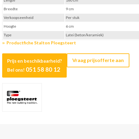
Lengte
160 cm
Breedte
9 cm
Verkoopseenheid
Per stuk
Hoogte
6 cm
Type
Latei (beton/keramiek)
Productfiche Stalton Ploegsteert
Vraag prijsofferte aan
Prijs en beschikbaarheid?
051 58 80 12
Bel ons!