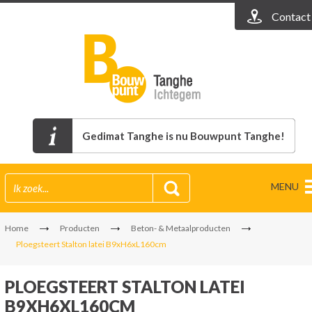
Contact
Gedimat Tanghe is nu Bouwpunt Tanghe!
MENU
Home
Producten
Beton- & Metaalproducten
Ploegsteert Stalton latei B9xH6xL160cm
PLOEGSTEERT STALTON LATEI
B9XH6XL160CM