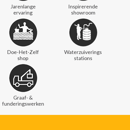
Jarenlange
Inspirerende
ervaring
showroom
Doe-Het-Zelf
Waterzuiverings
shop
stations
Graaf- &
funderingswerken