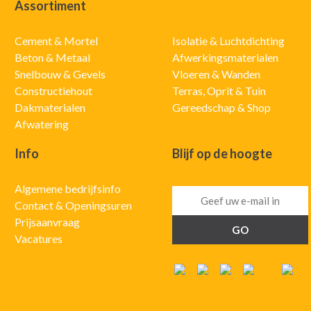
Assortiment
Cement & Mortel
Isolatie & Luchtdichting
Beton & Metaal
Afwerkingsmaterialen
Snelbouw & Gevels
Vloeren & Wanden
Constructiehout
Terras, Oprit & Tuin
Dakmaterialen
Gereedschap & Shop
Afwatering
Info
Blijf op de hoogte
Algemene bedrijfsinfo
Contact & Openingsuren
Prijsaanvraag
Vacatures