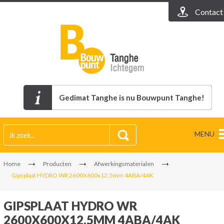
Contact
Gedimat Tanghe is nu Bouwpunt Tanghe!
MENU
Home
Producten
Afwerkingsmaterialen
Gipsplaat HYDRO WR 2600X600x12.5mm 4ABA/4AK
GIPSPLAAT HYDRO WR
2600X600X12.5MM 4ABA/4AK