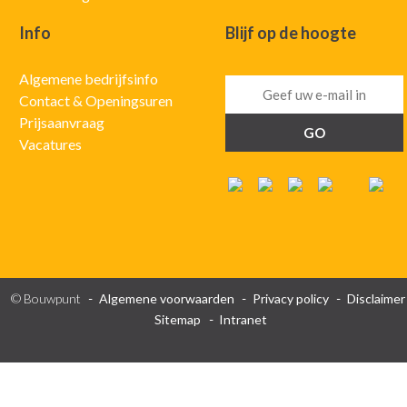
Info
Blijf op de hoogte
Algemene bedrijfsinfo
Contact & Openingsuren
Prijsaanvraag
Vacatures
© Bouwpunt
Algemene voorwaarden
Privacy policy
Disclaimer
Sitemap
Intranet