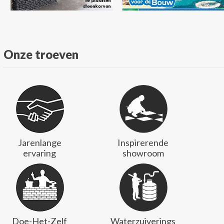
Onze troeven
Jarenlange
Inspirerende
ervaring
showroom
Doe-Het-Zelf
Waterzuiverings