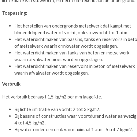
lichte mate van stuwvocht, en hecht uitstekend aan de ondergrond.
Toepassing:
Het herstellen van ondergronds metselwerk dat kampt met
binnendringend water of vocht, ook stuwvocht tot 1 atm.
Het waterdicht maken van bassins, tanks en reservoirs in bet
of metselwerk waarin drinkwater wordt opgeslagen.
Het waterdicht maken van tanks van beton en metselwerk
waarin afvalwater moet worden opgeslagen.
Het waterdicht maken van reservoirs in beton of metselwerk
waarin afvalwater wordt opgeslagen.
Verbruik
Het verbruik bedraagt 1,5 kg/m2 per mm laagdikte.
Bij lichte infiltratie van vocht: 2 tot 3 kg/m2.
Bij bassins of constructies waar voortdurend water aanwezig 
4 tot 4,5 kg/m2.
Bij water onder een druk van maximaal 1 atm.: 6 tot 7 kg/m2.