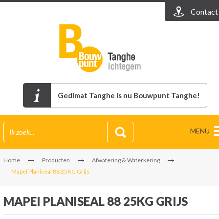
Contact
Gedimat Tanghe is nu Bouwpunt Tanghe!
MENU
Home
Producten
Afwatering & Waterkering
Mapei Planiseal 88 25KG Grijs
MAPEI PLANISEAL 88 25KG GRIJS