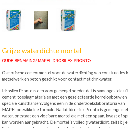
Grijze waterdichte mortel
OUDE BENAMING! MAPEI IDROSILEX PRONTO
Osmotische cementmortel voor de waterdichting van constructies i
metselwerk en beton geschikt voor contact met drinkwater.
Idrosilex Pronto is een voorgemengd poeder dat is samengesteld ui
cement, toeslagmaterialen met een geselecteerde korrelopbouw en
speciale kunstharsen,volgens een in de onderzoekslaboratoria van
MAPEI ontwikkelde formule. Nadat Idrosilex Pronto is gemengd me
water, ontstaat een vloeibare mortel die met een spaan, kwast of sp
kan worden aangebracht. De mortel is volledig waterdicht, zelfs bij 