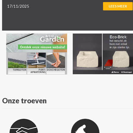
17/11/2025
LEES MEER
Onze troeven