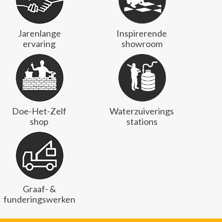
Jarenlange
Inspirerende
ervaring
showroom
Doe-Het-Zelf
Waterzuiverings
shop
stations
Graaf- &
funderingswerken