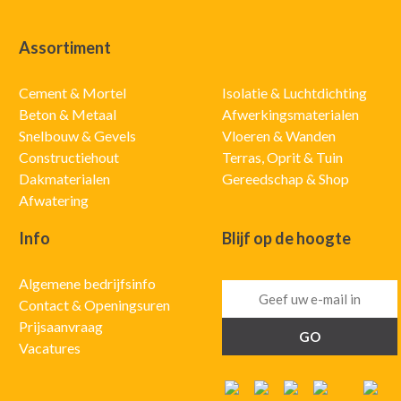
Assortiment
Cement & Mortel
Isolatie & Luchtdichting
Beton & Metaal
Afwerkingsmaterialen
Snelbouw & Gevels
Vloeren & Wanden
Constructiehout
Terras, Oprit & Tuin
Dakmaterialen
Gereedschap & Shop
Afwatering
Info
Blijf op de hoogte
Algemene bedrijfsinfo
Contact & Openingsuren
Prijsaanvraag
Vacatures