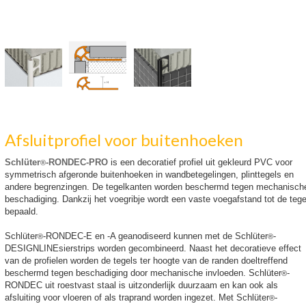
Afsluitprofiel voor buitenhoeken
Schlüter
-RONDEC-PRO
is een decoratief profiel uit gekleurd PVC voor
®
symmetrisch afgeronde buitenhoeken in wandbetegelingen, plinttegels en
andere begrenzingen. De tegelkanten worden beschermd tegen mechanisch
beschadiging. Dankzĳ het voegribje wordt een vaste voegafstand tot de tege
bepaald.
Schlüter
-RONDEC-E en -A geanodiseerd kunnen met de Schlüter
-
®
®
DESIGNLINEsierstrips worden gecombineerd. Naast het decoratieve effect
van de profielen worden de tegels ter hoogte van de randen doeltreffend
beschermd tegen beschadiging door mechanische invloeden. Schlüter
-
®
RONDEC uit roestvast staal is uitzonderlijk duurzaam en kan ook als
afsluiting voor vloeren of als traprand worden ingezet. Met Schlüter
-
®