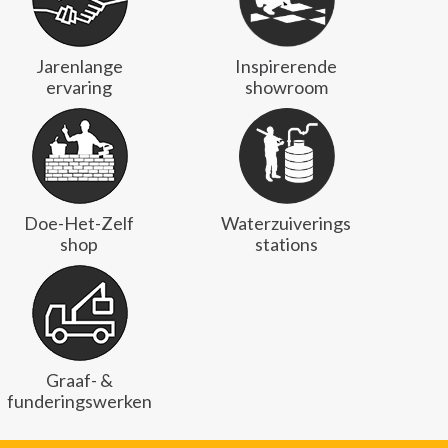
Jarenlange
Inspirerende
ervaring
showroom
Doe-Het-Zelf
Waterzuiverings
shop
stations
Graaf- &
funderingswerken