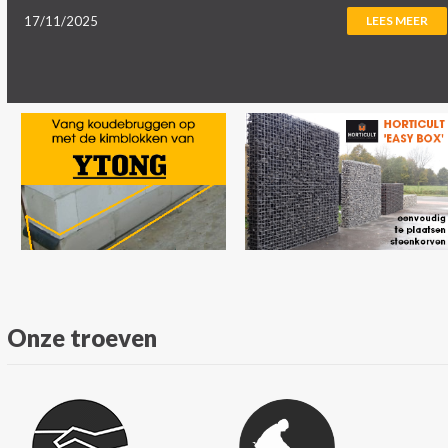
17/11/2025
LEES MEER
Onze troeven