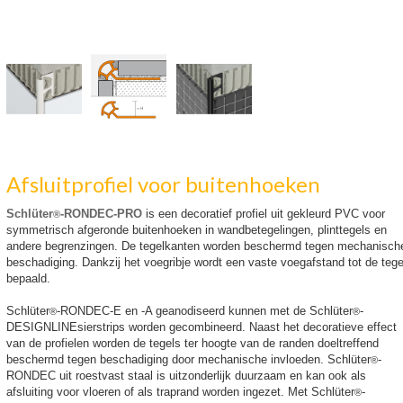
Afsluitprofiel voor buitenhoeken
Schlüter
-RONDEC-PRO
is een decoratief profiel uit gekleurd PVC voor
®
symmetrisch afgeronde buitenhoeken in wandbetegelingen, plinttegels en
andere begrenzingen. De tegelkanten worden beschermd tegen mechanisch
beschadiging. Dankzĳ het voegribje wordt een vaste voegafstand tot de tege
bepaald.
Schlüter
-RONDEC-E en -A geanodiseerd kunnen met de Schlüter
-
®
®
DESIGNLINEsierstrips worden gecombineerd. Naast het decoratieve effect
van de profielen worden de tegels ter hoogte van de randen doeltreffend
beschermd tegen beschadiging door mechanische invloeden. Schlüter
-
®
RONDEC uit roestvast staal is uitzonderlijk duurzaam en kan ook als
afsluiting voor vloeren of als traprand worden ingezet. Met Schlüter
-
®