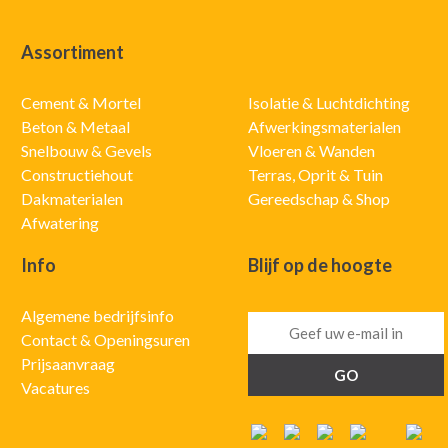
Assortiment
Cement & Mortel
Isolatie & Luchtdichting
Beton & Metaal
Afwerkingsmaterialen
Snelbouw & Gevels
Vloeren & Wanden
Constructiehout
Terras, Oprit & Tuin
Dakmaterialen
Gereedschap & Shop
Afwatering
Info
Blijf op de hoogte
Algemene bedrijfsinfo
Contact & Openingsuren
Prijsaanvraag
Vacatures