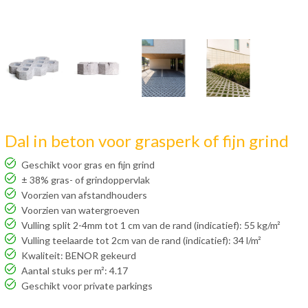
Dal in beton voor grasperk of fijn grind
Geschikt voor gras en fijn grind
± 38% gras- of grindoppervlak
Voorzien van afstandhouders
Voorzien van watergroeven
Vulling split 2-4mm tot 1 cm van de rand (indicatief): 55 kg/m²
Vulling teelaarde tot 2cm van de rand (indicatief): 34 l/m²
Kwaliteit: BENOR gekeurd
Aantal stuks per m²: 4.17
Geschikt voor private parkings