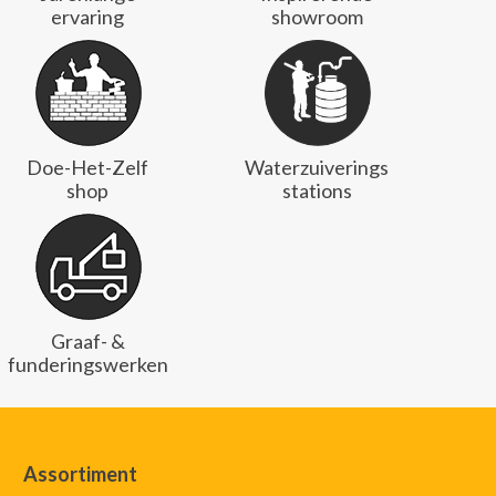
ervaring
showroom
Doe-Het-Zelf
Waterzuiverings
shop
stations
Graaf- &
funderingswerken
Assortiment