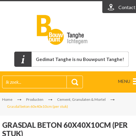
Contact
Gedimat Tanghe is nu Bouwpunt Tanghe!
MENU
Home
Producten
Cement, Granulaten & Mortel
Grasdal beton 60x40x10cm (per stuk)
GRASDAL BETON 60X40X10CM (PER
STUK)