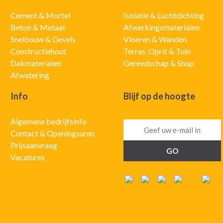
Cement & Mortel
Isolatie & Luchtdichting
Beton & Metaal
Afwerkingsmaterialen
Snelbouw & Gevels
Vloeren & Wanden
Constructiehout
Terras, Oprit & Tuin
Dakmaterialen
Gereedschap & Shop
Afwatering
Info
Blijf op de hoogte
Algemene bedrijfsinfo
Contact & Openingsuren
Prijsaanvraag
Vacatures