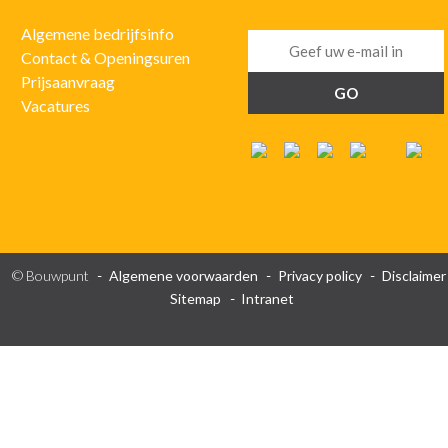
Algemene bedrijfsinfo
Contact & Openingsuren
Prijsaanvraag
Vacatures
© Bouwpunt
Algemene voorwaarden
Privacy policy
Disclaimer
Sitemap
Intranet