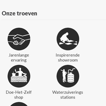
Onze troeven
Jarenlange
Inspirerende
ervaring
showroom
Doe-Het-Zelf
Waterzuiverings
shop
stations