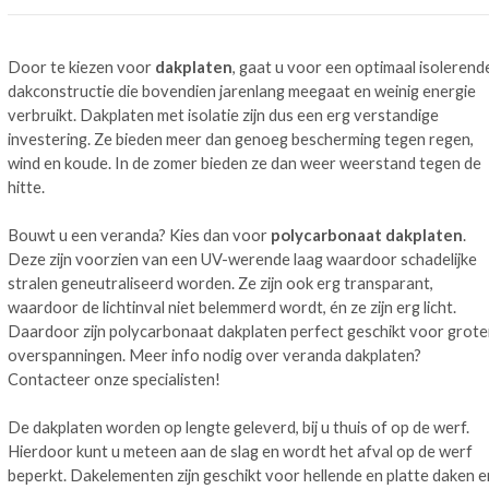
Door te kiezen voor
dakplaten
, gaat u voor een optimaal isolerend
dakconstructie die bovendien jarenlang meegaat en weinig energie
verbruikt. Dakplaten met isolatie zijn dus een erg verstandige
investering. Ze bieden meer dan genoeg bescherming tegen regen,
wind en koude. In de zomer bieden ze dan weer weerstand tegen de
hitte.
Bouwt u een veranda? Kies dan voor
polycarbonaat dakplaten
.
Deze zijn voorzien van een UV-werende laag waardoor schadelijke
stralen geneutraliseerd worden. Ze zijn ook erg transparant,
waardoor de lichtinval niet belemmerd wordt, én ze zijn erg licht.
Daardoor zijn polycarbonaat dakplaten perfect geschikt voor grote
overspanningen. Meer info nodig over veranda dakplaten?
Contacteer onze specialisten!
De dakplaten worden op lengte geleverd, bij u thuis of op de werf.
Hierdoor kunt u meteen aan de slag en wordt het afval op de werf
beperkt. Dakelementen zijn geschikt voor hellende en platte daken e