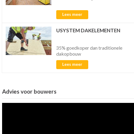
Lees meer
USYSTEM DAKELEMENTEN
35% goedkoper dan traditionele
dakopbouw
Lees meer
Advies voor bouwers