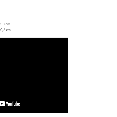
61,3 cm
60,2 cm