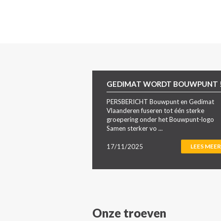
GEDIMAT WORDT BOUWPUNT 
PERSBERICHT Bouwpunt en Gedimat
Vlaanderen fuseren tot één sterke
groepering onder het Bouwpunt-logo
Samen sterker vo ...
17/11/2025
LEES MEER
Onze troeven