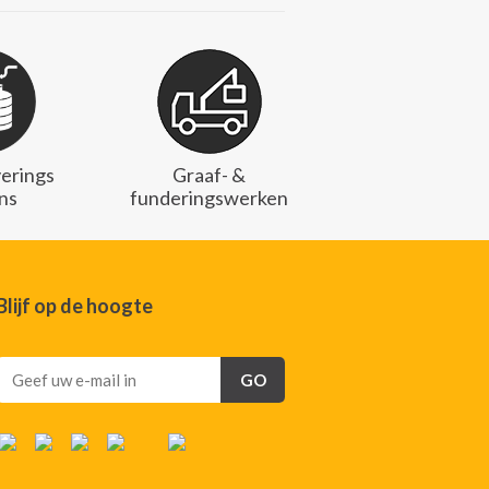
erings
Graaf- &
ons
funderingswerken
Blijf op de hoogte