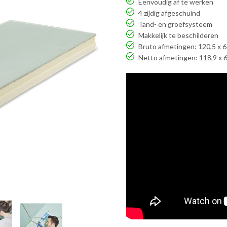
Eenvoudig af te werken
4 zijdig afgeschuind
Tand- en groefsysteem
Makkelijk te beschilderen
Bruto afmetingen: 120,5 x 
Netto afmetingen: 118,9 x 