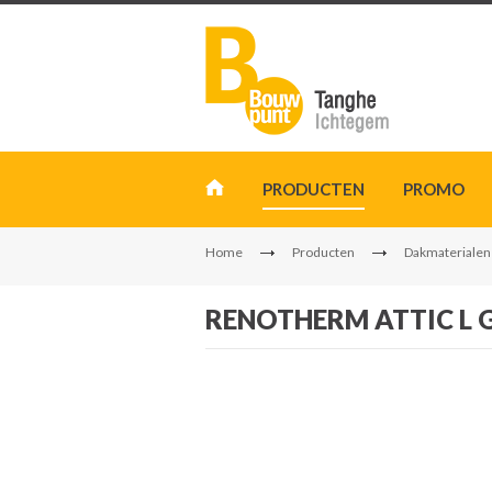
PRODUCTEN
PROMO
Home
Producten
Dakmaterialen
RENOTHERM ATTIC L GY