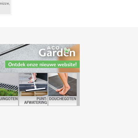
onizze,