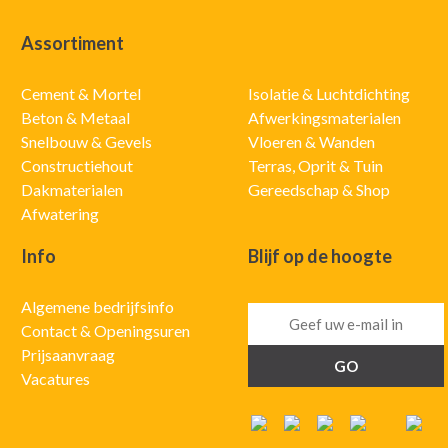
Assortiment
Cement & Mortel
Isolatie & Luchtdichting
Beton & Metaal
Afwerkingsmaterialen
Snelbouw & Gevels
Vloeren & Wanden
Constructiehout
Terras, Oprit & Tuin
Dakmaterialen
Gereedschap & Shop
Afwatering
Info
Blijf op de hoogte
Algemene bedrijfsinfo
Contact & Openingsuren
Prijsaanvraag
Vacatures