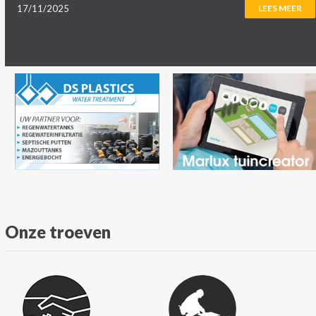
17/11/2025
LEES MEER
Onze troeven