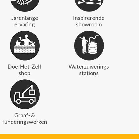
Jarenlange
Inspirerende
ervaring
showroom
Doe-Het-Zelf
Waterzuiverings
shop
stations
Graaf- &
funderingswerken