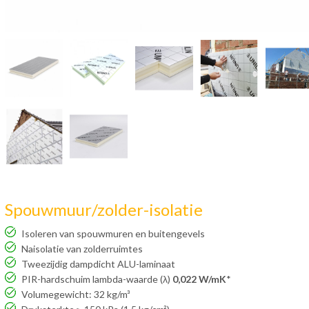
Spouwmuur/zolder-isolatie
Isoleren van spouwmuren en buitengevels
Naisolatie van zolderruimtes
Tweezijdig dampdicht ALU-laminaat
PIR-hardschuim lambda-waarde (λ)
0,022 W/mK
*
Volumegewicht: 32 kg/m³