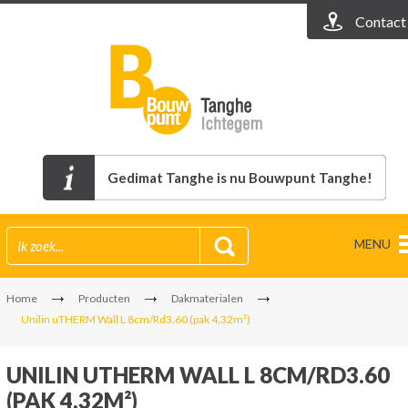
Contact
Gedimat Tanghe is nu Bouwpunt Tanghe!
MENU
Home
Producten
Dakmaterialen
Unilin uTHERM Wall L 8cm/Rd3.60 (pak 4,32m²)
UNILIN UTHERM WALL L 8CM/RD3.60
(PAK 4,32M²)