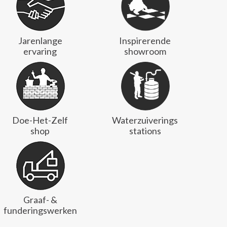
Jarenlange
Inspirerende
ervaring
showroom
Doe-Het-Zelf
Waterzuiverings
shop
stations
Graaf- &
funderingswerken