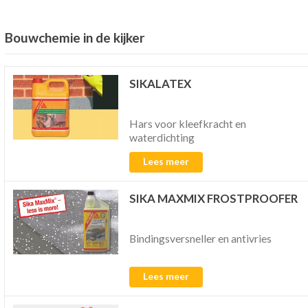
Bouwchemie in de kijker
SIKALATEX
Hars voor kleefkracht en
waterdichting
Lees meer
SIKA MAXMIX FROSTPROOFER
Bindingsversneller en antivries
Lees meer