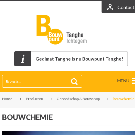
Contact
Gedimat Tanghe is nu Bouwpunt Tanghe!
MENU
Home
Producten
Gereedschap & Bouwshop
bouwchemie
BOUWCHEMIE