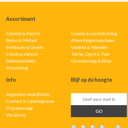
Assortiment
Cement & Mortel
Isolatie & Luchtdichting
Beton & Metaal
Afwerkingsmaterialen
Snelbouw & Gevels
Vloeren & Wanden
Constructiehout
Terras, Oprit & Tuin
Dakmaterialen
Gereedschap & Shop
Afwatering
Info
Blijf op de hoogte
Algemene bedrijfsinfo
Contact & Openingsuren
Prijsaanvraag
Vacatures