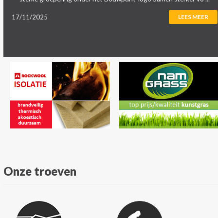
17/11/2025
LEES MEER
Onze troeven