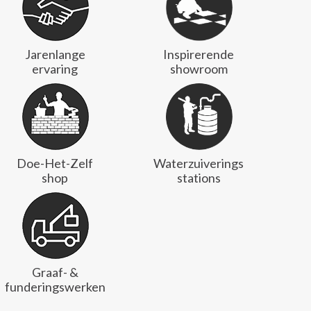
Jarenlange
Inspirerende
ervaring
showroom
Doe-Het-Zelf
Waterzuiverings
shop
stations
Graaf- &
funderingswerken