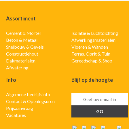
Assortiment
Cement & Mortel
Isolatie & Luchtdichting
Beton & Metaal
Afwerkingsmaterialen
Snelbouw & Gevels
Vloeren & Wanden
Constructiehout
Terras, Oprit & Tuin
Dakmaterialen
Gereedschap & Shop
Afwatering
Info
Blijf op de hoogte
Algemene bedrijfsinfo
Contact & Openingsuren
Prijsaanvraag
Vacatures