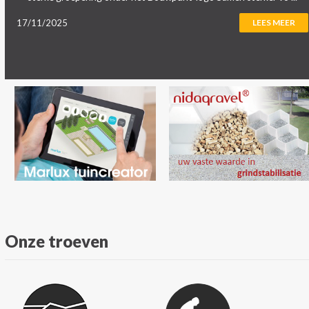
17/11/2025
LEES MEER
Onze troeven