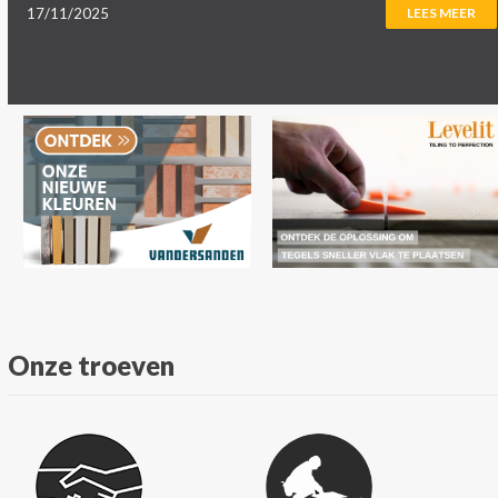
17/11/2025
LEES MEER
Onze troeven