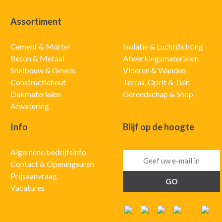
Assortiment
Cement & Mortel
Isolatie & Luchtdichting
Beton & Metaal
Afwerkingsmaterialen
Snelbouw & Gevels
Vloeren & Wanden
Constructiehout
Terras, Oprit & Tuin
Dakmaterialen
Gereedschap & Shop
Afwatering
Info
Blijf op de hoogte
Algemene bedrijfsinfo
Contact & Openingsuren
Prijsaanvraag
Vacatures