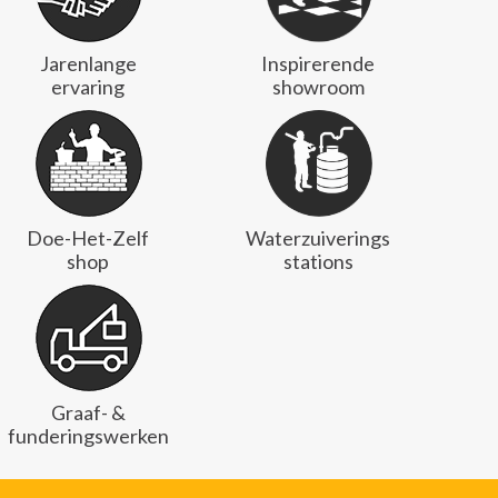
Jarenlange
Inspirerende
ervaring
showroom
Doe-Het-Zelf
Waterzuiverings
shop
stations
Graaf- &
funderingswerken