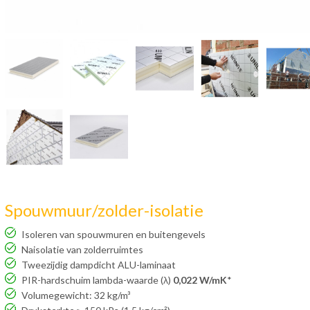
Spouwmuur/zolder-isolatie
Isoleren van spouwmuren en buitengevels
Naisolatie van zolderruimtes
Tweezijdig dampdicht ALU-laminaat
PIR-hardschuim lambda-waarde (λ)
0,022 W/mK
*
Volumegewicht: 32 kg/m³