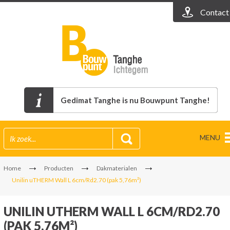
Contact
Gedimat Tanghe is nu Bouwpunt Tanghe!
MENU
Home
Producten
Dakmaterialen
Unilin uTHERM Wall L 6cm/Rd2.70 (pak 5,76m²)
UNILIN UTHERM WALL L 6CM/RD2.70
(PAK 5,76M²)