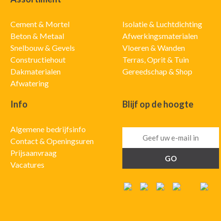
Cement & Mortel
Isolatie & Luchtdichting
Beton & Metaal
Afwerkingsmaterialen
Snelbouw & Gevels
Vloeren & Wanden
Constructiehout
Terras, Oprit & Tuin
Dakmaterialen
Gereedschap & Shop
Afwatering
Info
Blijf op de hoogte
Algemene bedrijfsinfo
Contact & Openingsuren
Prijsaanvraag
Vacatures