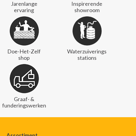
Jarenlange
Inspirerende
ervaring
showroom
Doe-Het-Zelf
Waterzuiverings
shop
stations
Graaf- &
funderingswerken
Assortiment