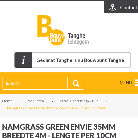
Contact
Gedimat Tanghe is nu Bouwpunt Tanghe!
MENU
Home
Producten
Terras, Bestrating & Tuin
Namgrass Green Envie 35mm breedte 4m - lengte per 10cm
NAMGRASS GREEN ENVIE 35MM
BREEDTE 4M - LENGTE PER 10CM