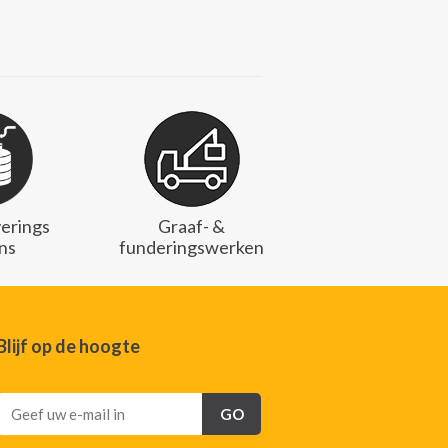
erings
Graaf- &
ons
funderingswerken
Blijf op de hoogte