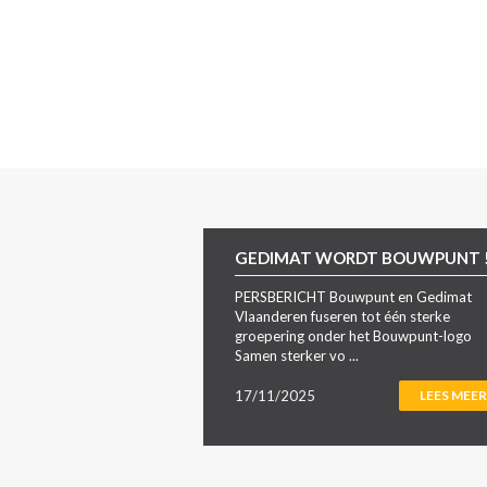
GEDIMAT WORDT BOUWPUNT 
PERSBERICHT Bouwpunt en Gedimat
Vlaanderen fuseren tot één sterke
groepering onder het Bouwpunt-logo
Samen sterker vo ...
17/11/2025
LEES MEER