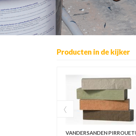
Producten in de kijker
AT AFBOORDING
VANDERSANDEN PIRROUET