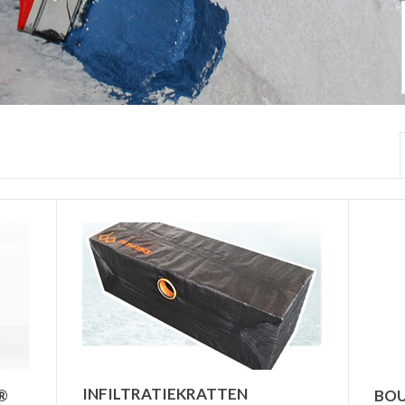
INFILTRATIEKRATTEN
®
BOU