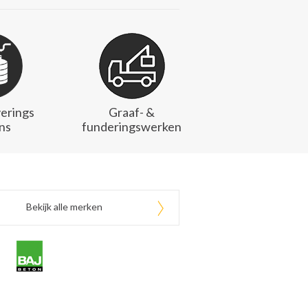
erings
Graaf- &
ons
funderingswerken
Bekijk alle merken