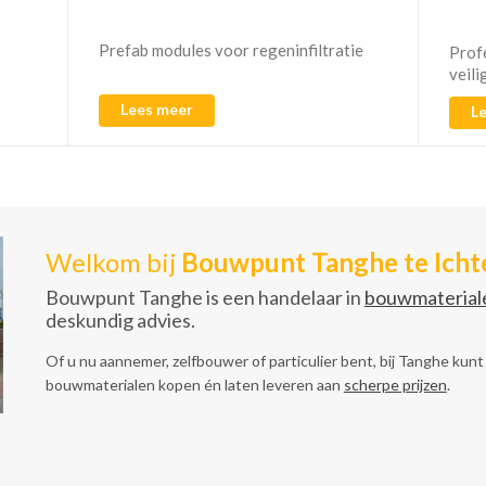
Prefab modules voor regeninfiltratie
Prof
veili
Lees meer
L
Welkom bij
Bouwpunt Tanghe te Ich
Bouwpunt Tanghe is een handelaar in
bouwmaterial
deskundig advies.
Of u nu aannemer, zelfbouwer of particulier bent, bij Tanghe kunt
bouwmaterialen kopen én laten leveren aan
scherpe prijzen
.