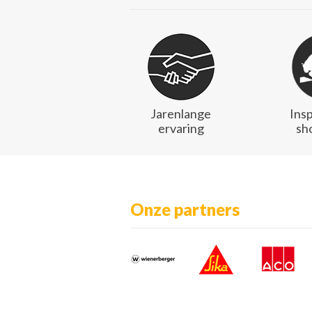
Jarenlange
Ins
ervaring
sh
Onze partners