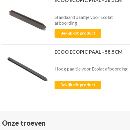
ECOO ECOPIC PAAL - 38,5CM
Standaard paaltje voor Ecolat
afboording
Bekijk dit product
ECOO ECOPIC PAAL - 58,5CM
Hoog paaltje voor Ecolat afboording
Bekijk dit product
Onze troeven