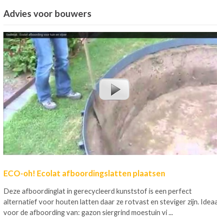
Advies voor bouwers
ECO-oh! Ecolat afboordingslatten plaatsen
Deze afboordinglat in gerecycleerd kunststof is een perfect
alternatief voor houten latten daar ze rotvast en steviger zijn. Ideaa
voor de afboording van: gazon siergrind moestuin vi ...