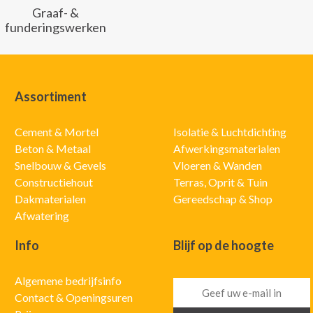
Graaf- &
funderingswerken
Assortiment
Cement & Mortel
Isolatie & Luchtdichting
Beton & Metaal
Afwerkingsmaterialen
Snelbouw & Gevels
Vloeren & Wanden
Constructiehout
Terras, Oprit & Tuin
Dakmaterialen
Gereedschap & Shop
Afwatering
Info
Blijf op de hoogte
Algemene bedrijfsinfo
Contact & Openingsuren