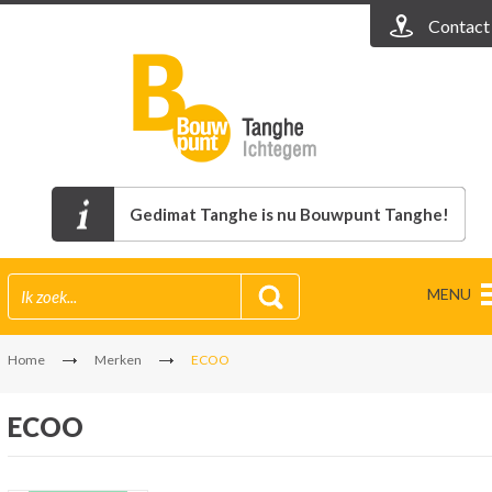
Contact
Gedimat Tanghe is nu Bouwpunt Tanghe!
MENU
Home
Merken
ECOO
ECOO