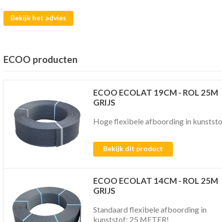
Bekijk het advies
ECOO producten
ECOO ECOLAT 19CM - ROL 25M
GRIJS
Hoge flexibele afboording in kunststo
Bekijk dit product
ECOO ECOLAT 14CM - ROL 25M
GRIJS
Standaard flexibele afboording in
kunststof; 25 METER!