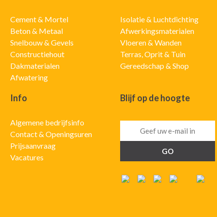
Cement & Mortel
Isolatie & Luchtdichting
Beton & Metaal
Afwerkingsmaterialen
Snelbouw & Gevels
Vloeren & Wanden
Constructiehout
Terras, Oprit & Tuin
Dakmaterialen
Gereedschap & Shop
Afwatering
Info
Blijf op de hoogte
Algemene bedrijfsinfo
Contact & Openingsuren
Prijsaanvraag
Vacatures