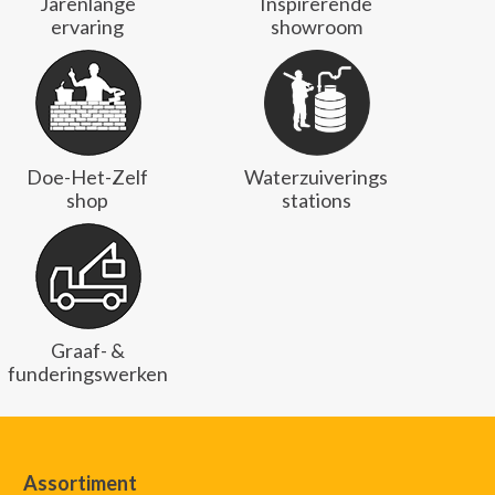
Jarenlange
Inspirerende
ervaring
showroom
Doe-Het-Zelf
Waterzuiverings
shop
stations
Graaf- &
funderingswerken
Assortiment