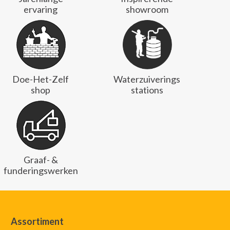
ervaring
showroom
Doe-Het-Zelf
Waterzuiverings
shop
stations
Graaf- &
funderingswerken
Assortiment