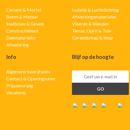
Cement & Mortel
Isolatie & Luchtdichting
Beton & Metaal
Afwerkingsmaterialen
Snelbouw & Gevels
Vloeren & Wanden
Constructiehout
Terras, Oprit & Tuin
Dakmaterialen
Gereedschap & Shop
Afwatering
Info
Blijf op de hoogte
Algemene bedrijfsinfo
Contact & Openingsuren
Prijsaanvraag
Vacatures