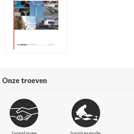
Onze troeven
Jarenlange
Inspirerende