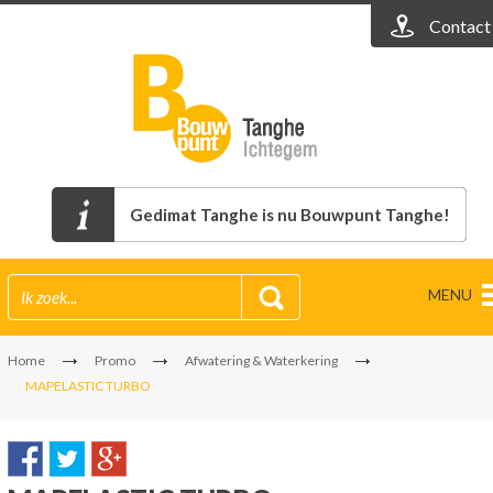
Contact
Gedimat Tanghe is nu Bouwpunt Tanghe!
MENU
Home
Promo
Afwatering & Waterkering
MAPELASTIC TURBO