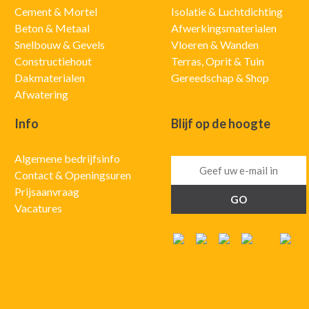
Cement & Mortel
Isolatie & Luchtdichting
Beton & Metaal
Afwerkingsmaterialen
Snelbouw & Gevels
Vloeren & Wanden
Constructiehout
Terras, Oprit & Tuin
Dakmaterialen
Gereedschap & Shop
Afwatering
Info
Blijf op de hoogte
Algemene bedrijfsinfo
Contact & Openingsuren
Prijsaanvraag
Vacatures