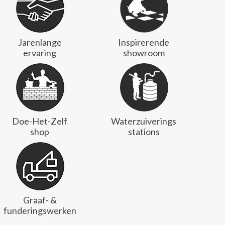
Jarenlange
Inspirerende
ervaring
showroom
Doe-Het-Zelf
Waterzuiverings
shop
stations
Graaf- &
funderingswerken