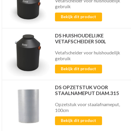
Vetafscheider voor huishoudelijk
gebruik
Bekijk dit product
DS HUISHOUDELIJKE
VETAFSCHEIDER 500L
Vetafscheider voor huishoudelijk
gebruik
Bekijk dit product
DS OPZETSTUK VOOR
STAALNAMEPUT DIAM.315
Opzetstuk voor staalafnameput,
100cm
Bekijk dit product