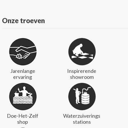
Onze troeven
Jarenlange
Inspirerende
ervaring
showroom
Doe-Het-Zelf
Waterzuiverings
shop
stations