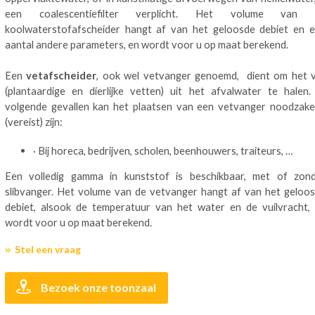
een coalescentiefilter verplicht. Het volume van 
koolwaterstofafscheider hangt af van het geloosde debiet en 
aantal andere parameters, en wordt voor u op maat berekend.
Een
vetafscheider
, ook wel vetvanger genoemd, dient om het 
(plantaardige en dierlijke vetten) uit het afvalwater te halen.
volgende gevallen kan het plaatsen van een vetvanger noodzakel
(vereist) zijn:
· Bij horeca, bedrijven, scholen, beenhouwers, traiteurs, …
Een volledig gamma in kunststof is beschikbaar, met of zon
slibvanger. Het volume van de vetvanger hangt af van het geloo
debiet, alsook de temperatuur van het water en de vuilvracht,
wordt voor u op maat berekend.
Stel een vraag
Bezoek onze toonzaal