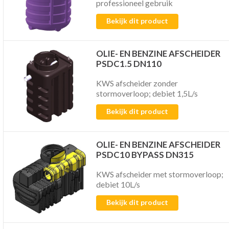
professioneel gebruik
Bekijk dit product
OLIE- EN BENZINE AFSCHEIDER
PSDC1.5 DN110
KWS afscheider zonder
stormoverloop; debiet 1,5L/s
Bekijk dit product
OLIE- EN BENZINE AFSCHEIDER
PSDC10 BYPASS DN315
KWS afscheider met stormoverloop;
debiet 10L/s
Bekijk dit product