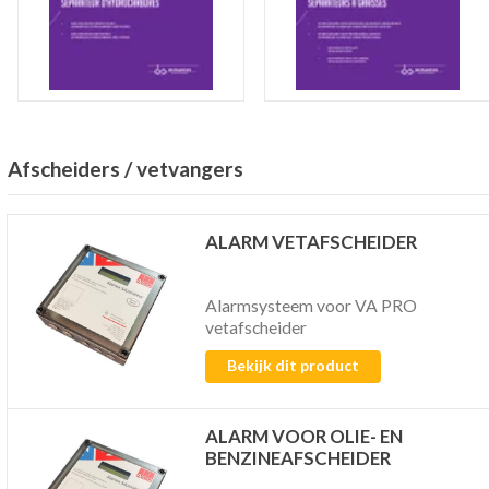
Afscheiders / vetvangers
ALARM VETAFSCHEIDER
Alarmsysteem voor VA PRO
vetafscheider
Bekijk dit product
ALARM VOOR OLIE- EN
BENZINEAFSCHEIDER