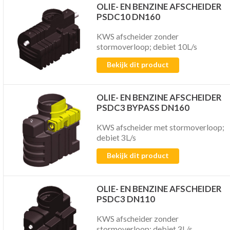
OLIE- EN BENZINE AFSCHEIDER
PSDC10 DN160
KWS afscheider zonder
stormoverloop; debiet 10L/s
Bekijk dit product
OLIE- EN BENZINE AFSCHEIDER
PSDC3 BYPASS DN160
KWS afscheider met stormoverloop;
debiet 3L/s
Bekijk dit product
OLIE- EN BENZINE AFSCHEIDER
PSDC3 DN110
KWS afscheider zonder
stormoverloop; debiet 3L/s