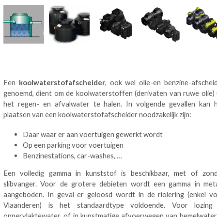
Een
koolwaterstofafscheider
, ook wel olie-en benzine-afschei
genoemd, dient om de koolwaterstoffen (derivaten van ruwe olie) 
het regen- en afvalwater te halen. In volgende gevallen kan 
plaatsen van een koolwaterstofafscheider noodzakelijk zijn:
Daar waar er aan voertuigen gewerkt wordt
Op een parking voor voertuigen
Benzinestations, car-washes, …
Een volledig gamma in kunststof is beschikbaar, met of zon
slibvanger. Voor de grotere debieten wordt een gamma in met
aangeboden. In geval er geloosd wordt in de riolering (enkel v
Vlaanderen) is het standaardtype voldoende. Voor lozing
oppervlaktewater, of in kunstmatige afvoerwegen van hemelwater,