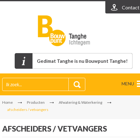
Contact
Gedimat Tanghe is nu Bouwpunt Tanghe!
MENU
Home
Producten
Afwatering & Waterkering
afscheiders / vetvangers
AFSCHEIDERS / VETVANGERS