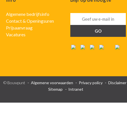
Algemene bedrijfsinfo
Contact & Openingsuren
Prijsaanvraag
Vacatures
© Bouwpunt
Algemene voorwaarden
Privacy policy
Disclaimer
Sitemap
Intranet